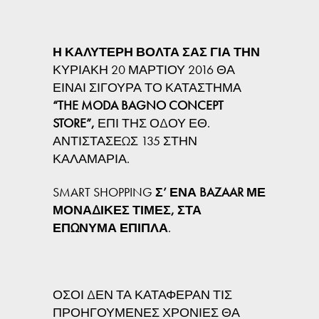
Η ΚΑΛΥΤΕΡΗ ΒΟΛΤΑ ΣΑΣ ΓΙΑ ΤΗΝ
ΚΥΡΙΑΚΗ 20 ΜΑΡΤΙΟΥ 2016 ΘΑ
ΕΙΝΑΙ ΣΙΓΟΥΡΑ ΤΟ ΚΑΤΑΣΤΗΜΑ
“
THE
MODA
BAGNO
CONCEPT
STORE
”,
ΕΠΙ ΤΗΣ ΟΔΟΥ ΕΘ.
ΑΝΤΙΣΤΑΣΕΩΣ 135 ΣΤΗΝ
ΚΑΛΑΜΑΡΙΑ.
SMART SHOPPING
Σ’ ΕΝΑ
BAZAAR
ΜΕ
ΜΟΝΑΔΙΚΕΣ ΤΙΜΕΣ, ΣΤΑ
ΕΠΩΝΥΜΑ ΕΠΙΠΛΑ
.
ΟΣΟΙ ΔΕΝ ΤΑ ΚΑΤΑΦΕΡΑΝ ΤΙΣ
ΠΡΟΗΓΟΥΜΕΝΕΣ ΧΡΟΝΙΕΣ ΘΑ