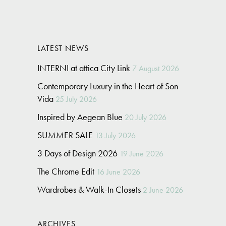
LATEST NEWS
INTERNI at attica City Link
7 August 2026
Contemporary Luxury in the Heart of Son
Vida
25 July 2026
Inspired by Aegean Blue
20 July 2026
SUMMER SALE
13 July 2026
3 Days of Design 2026
19 June 2026
The Chrome Edit
16 June 2026
Wardrobes & Walk-In Closets
2 June 2026
ARCHIVES