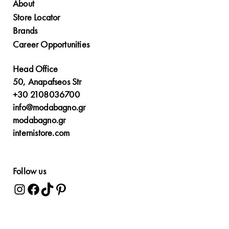
About
Store Locator
Brands
Career Opportunities
Head Office
50, Anapafseos Str
+30 2108036700
info@modabagno.gr
modabagno.gr
internistore.com
Follow us