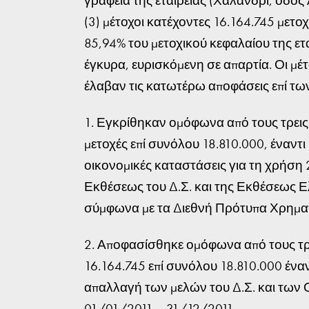
γραφεία της εταιρείας (Χαλάνδρι, οδός
(3) μέτοχοι κατέχοντες 16.164.745 μετ
85,94% του μετοχικού κεφαλαίου της ετ
έγκυρα, ευρισκόμενη σε απαρτία. Οι 
έλαβαν τις κατωτέρω αποφάσεις επί τω
1. Εγκρίθηκαν ομόφωνα από τους τρεις 
μετοχές επί συνόλου 18.810.000, έναντι
οικονομικές καταστάσεις για τη χρήση 2
Εκθέσεως του Δ.Σ. και της Εκθέσεως Ε
σύμφωνα με τα Διεθνή Πρότυπα Χρημ
2. Αποφασίσθηκε ομόφωνα από τους τρε
16.164.745 επί συνόλου 18.810.000 έναν
απαλλαγή των μελών του Δ.Σ. και των
01/01/2011 – 31/12/2011.