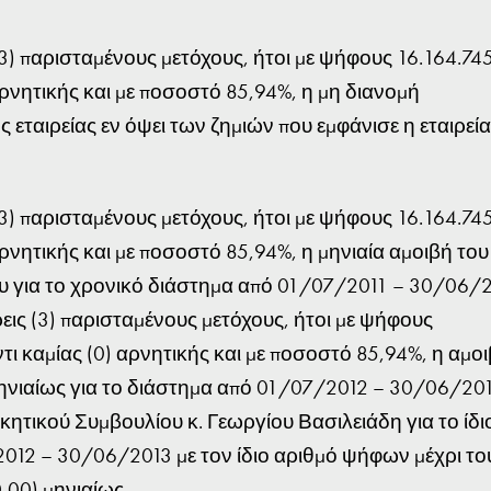
3) παρισταμένους μετόχους, ήτοι με ψήφους 16.164.745
αρνητικής και με ποσοστό 85,94%, η μη διανομή
 εταιρείας εν όψει των ζημιών που εμφάνισε η εταιρεία
3) παρισταμένους μετόχους, ήτοι με ψήφους 16.164.745
ρνητικής και με ποσοστό 85,94%, η μηνιαία αμοιβή του
 για το χρονικό διάστημα από 01/07/2011 – 30/06/
ις (3) παρισταμένους μετόχους, ήτοι με ψήφους
τι καμίας (0) αρνητικής και με ποσοστό 85,94%, η αμο
ηνιαίως για το διάστημα από 01/07/2012 – 30/06/20
κητικού Συμβουλίου κ. Γεωργίου Βασιλειάδη για το ίδι
012 – 30/06/2013 με τον ίδιο αριθμό ψήφων μέχρι το
,00) μηνιαίως.