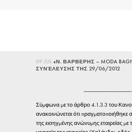
09 JUL
«Ν. ΒΑΡΒΕΡΗΣ – MODA BAG
ΣΥΝΈΛΕΥΣΗΣ ΤΗΣ 29/06/2012
________________
­
Σύμφωνα με το άρθρο 4.1.3.3 του Κανον
ανακοινώνεται ότι πραγματοποιήθηκε σ
της εισηγμένης ανώνυμης εταιρείας 