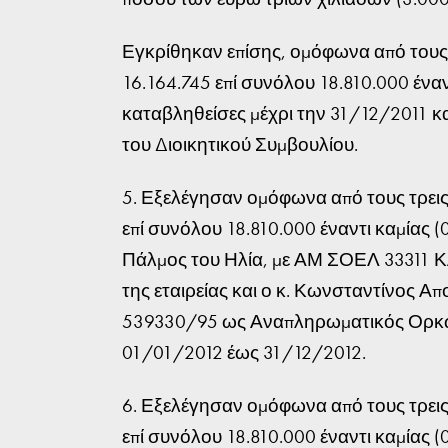
Εγκρίθηκαν επίσης, ομόφωνα από τους 
16.164.745 επί συνόλου 18.810.000 έναν
καταβληθείσες μέχρι την 31/12/2011 κ
του Διοικητικού Συμβουλίου.
5. Εξελέγησαν ομόφωνα από τους τρεις 
επί συνόλου 18.810.000 έναντι καμίας (
Πάλμος του Ηλία, με ΑΜ ΣΟΕΛ 33311 Κ
της εταιρείας και ο κ. Κωνσταντίνος 
539330/95 ως Αναπληρωματικός Ορκωτό
01/01/2012 έως 31/12/2012.
6. Εξελέγησαν ομόφωνα από τους τρεις 
επί συνόλου 18.810.000 έναντι καμίας (