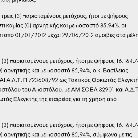
τρεις (3) παρισταμένους μετόχους, ήτοι με ψήφους
τι καμίας (0) αρνητικής και με ποσοστό 85,94%, οι
αι από 01/01/2012 μέχρι 29/06/2012 αμοιβές στα μέλ
(3) παρισταμένους μετόχους, ήτοι με ψήφους 16.164.7
0) αρνητικής και με ποσοστό 85,94%, ο κ. Βασίλειος
ΑΙ Α.Δ.Τ. Π 723608/92 ως Τακτικός Ορκωτός Ελεγκτ
Αποστόλου του Αποστόλου, με ΑΜ ΣΟΕΛ 32901 και Α.Δ.Τ
ς Ελεγκτής της εταιρείας για τη χρήση από
(3) παρισταμένους μετόχους, ήτοι με ψήφους 16.164.7
0) αρνητικής και με ποσοστό 85,94%, σύμφωνα με τις