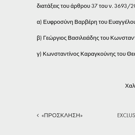
διατάξεις του άρθρου 37 του ν. 3693/
α) Ευφροσύνη Βαρβέρη του Ευαγγέλου,
β) Γεώργιος Βασιλειάδης του Κωνσταντ
γ) Κωνσταντίνος Καραγκούνης του Θεο
Χαλ
«ΠΡΟΣΚΛΗΣΗ»
EXCLUS