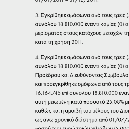
3. Εγκρίθηκε ομόφωνα από τους τρεις (
συνόλου 18.810.000 έναντι καμίας (0) 
μερίσματος στους κατόχους μετοχών της
κατά τη χρήση 2011.
4. Εγκρίθηκε ομόφωνα από τους τρεις (
συνόλου 18.810.000 έναντι καμίας (0) α
Προέδρου και Διευθύνοντος Συμβούλου
και προεγκρίθηκε ομόφωνα από τους τρε
16.164.745 επί συνόλου 18.810.000 έναν
αυτή μειωμένη κατά ποσοστό 25,08% μ
καθώς και η αμοιβή του μέλους του Διοι
ως άνω χρονικό διάστημα από 01/07/2
ποσού των ευρώ τριών χιλιάδων (3.000