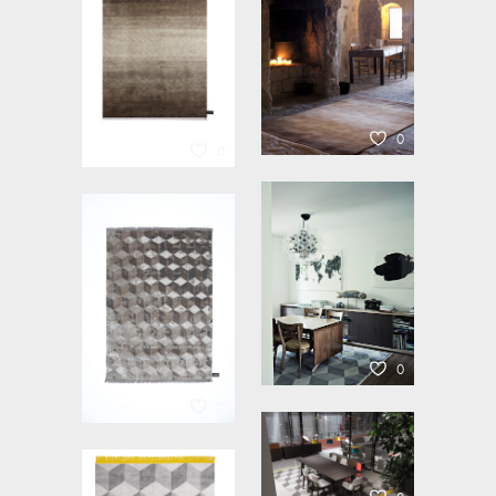
0
0
0
0