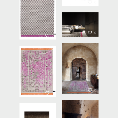
0
0
0
0
0