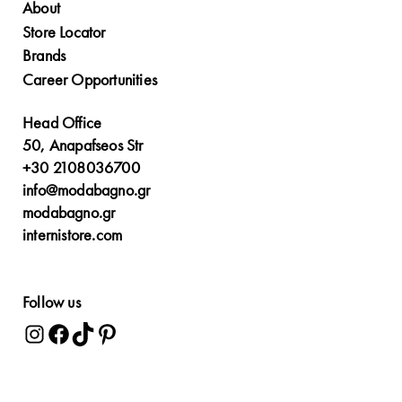
About
Store Locator
Brands
Career Opportunities
Head Office
50, Anapafseos Str
+30 2108036700
info@modabagno.gr
modabagno.gr
internistore.com
Follow us