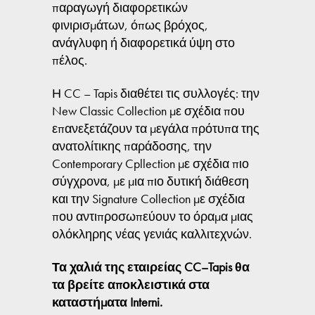
παραγωγή διαφορετικών
φινιρισμάτων, όπως βρόχος,
ανάγλυφη ή διαφορετικά ύψη στο
πέλος.
Η CC – Tapis διαθέτει τις συλλογές: την
New Classic Collection με σχέδια που
επανεξετάζουν τα μεγάλα πρότυπα της
ανατολίτικης παράδοσης, την
Contemporary Cpllection με σχέδια πιο
σύγχρονα, με μια πιο δυτική διάθεση
και την Signature Collection με σχέδια
που αντιπροσωπεύουν το όραμα μιας
ολόκληρης νέας γενιάς καλλιτεχνών.
Τα χαλιά της εταιρείας
CC
–
Tapis
θα
τα βρείτε αποκλειστικά στα
καταστήματα
Interni
.