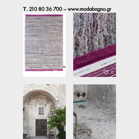
Τ. 210 80 36 700 –
www.modabagno.gr
0
0