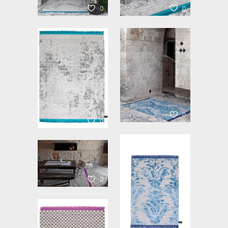
0
0
0
0
0