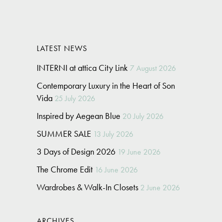
LATEST NEWS
INTERNI at attica City Link
7 August 2026
Contemporary Luxury in the Heart of Son
Vida
25 July 2026
Inspired by Aegean Blue
20 July 2026
SUMMER SALE
13 July 2026
3 Days of Design 2026
19 June 2026
The Chrome Edit
16 June 2026
Wardrobes & Walk-In Closets
2 June 2026
ARCHIVES